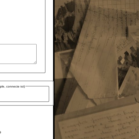
le, connecte toi)