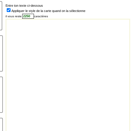
Entre ton texte ci-dessous
Appliquer le style de la carte quand on la sélectionne
il vous reste
caractères