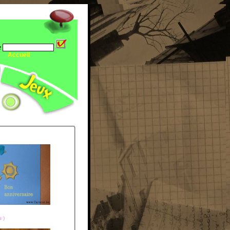
e
Accueil